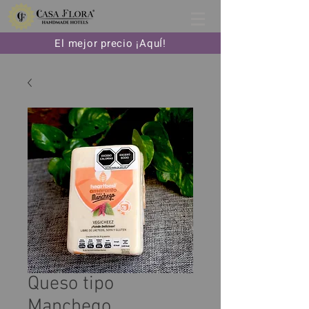
El mejor precio ¡AquÍ!
Queso tipo
Manchego