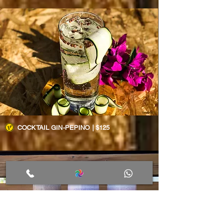
COCKTAIL GIN-PEPINO | $125